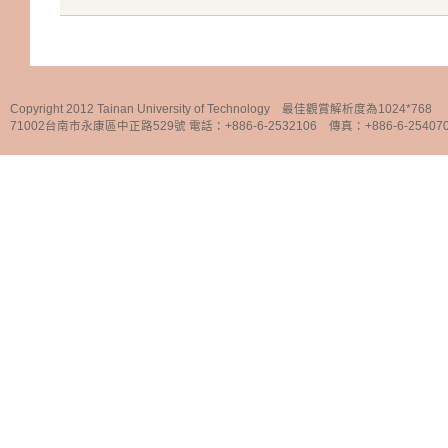
Copyright 2012 Tainan University of Technology 最佳觀賞解析度為1024*768
71002台南市永康區中正路529號 電話：+886-6-2532106 傳真：+886-6-25407