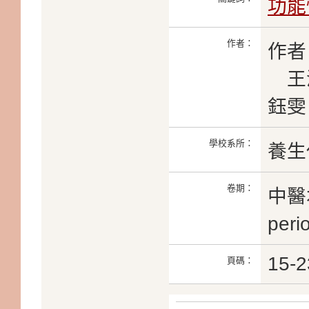
功能
作者：
作者
王淮
鈺雯
學校系所：
養生
卷期：
中醫
peri
15-2
頁碼：