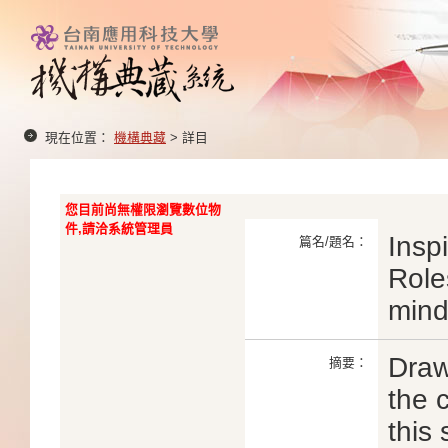
現在位置：
機構典藏
> 詳目
您目前尚無權限瀏覽數位物
件,請洽系統管理員
Inspi
篇名/題名：
Role
mind
Draw
摘要：
the 
this