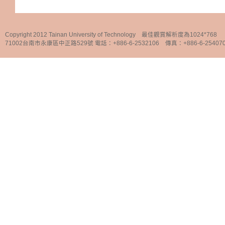
Copyright 2012 Tainan University of Technology 最佳觀賞解析度為1024*768
71002台南市永康區中正路529號 電話：+886-6-2532106 傳真：+886-6-25407