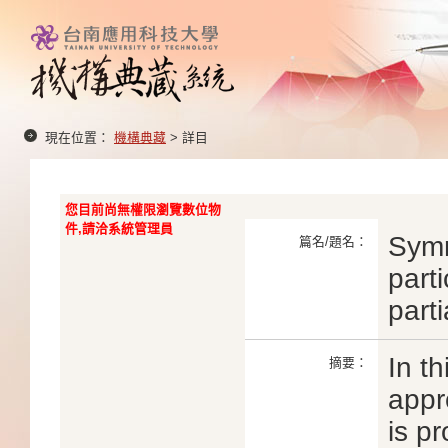
現在位置：
機構典藏
> 詳目
您目前尚無權限瀏覽數位物
件,請洽系統管理員
Symm
篇名/題名：
parti
parti
In t
摘要：
appr
is pr