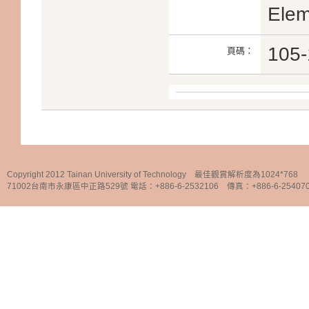
Elem
105-
頁碼：
Copyright 2012 Tainan University of Technology 最佳觀賞解析度為1024*768
71002台南市永康區中正路529號 電話：+886-6-2532106 傳真：+886-6-25407