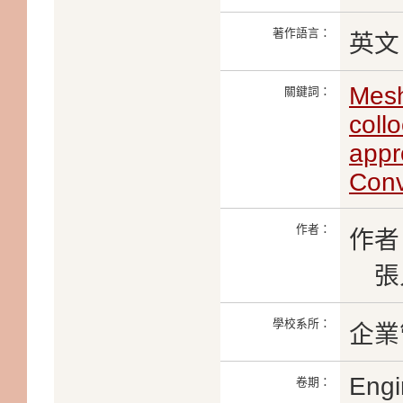
著作語言：
英文
Mesh
關鍵詞：
coll
appr
Conv
作者：
作者
張
學校系所：
企業
Engi
卷期：