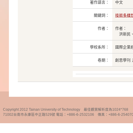
著作語言：
中文
關鍵詞：
技術多樣
作者：
作者：
洪新民、
學校系所：
國際企業
卷期：
創思學刊；pe
Copyright 2012 Tainan University of Technology 最佳觀賞解析度為1024*768
71002台南市永康區中正路529號 電話：+886-6-2532106 傳真：+886-6-25407