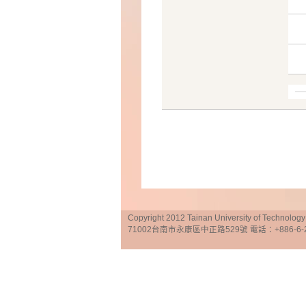
Copyright 2012 Tainan University of Te
71002台南市永康區中正路529號 電話：+886-6-25