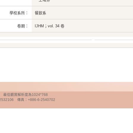
學校系所：
餐飲系
卷期：
IJHM；vol. 34 卷
chnology 最佳觀賞解析度為1024*768
32106 傳真：+886-6-2540702