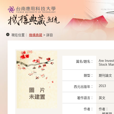
現在位置：
機構典藏
> 詳目
Are Invest
篇名/題名：
Stock Mar
類型：
期刊論文
2013
西元出版年：
著作語言：
英文
作者：
作者：
賴美穎