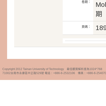
卷期：
Mol
期
18
頁碼：
Copyright 2012 Tainan University of Technology 最佳觀賞解析度為1024*768
71002台南市永康區中正路529號 電話：+886-6-2532106 傳真：+886-6-25407