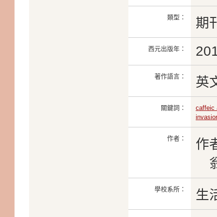
類型：
期
20
西元出版年：
著作語言：
英
關鍵詞：
caffeic
invasio
作者：
作
翁家
學校系所：
生