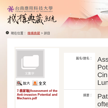
現在位置：
機構典藏
> 詳目
Ass
篇名/題名：
Pot
Cin
Lun
7-翁家瑞(Assessment of the
Pat
Anti-invasion Potential and
摘要：
Mechanis.pdf
oft