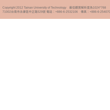
Copyright 2012 Tainan University of Technology 最佳觀賞解析度為1024*768
71002台南市永康區中正路529號 電話：+886-6-2532106 傳真：+886-6-25407