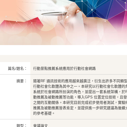
篇名/題名：
行動景點推薦系統應用於行動社會網路
摘要：
隨著RF 通訊技術的應用越來越廣泛，衍生出許多不同類
行動社會化軟體為其中之一。本研究以行動社會化軟體的
系統於社會網路所扮演的角色，並提出一套系統架構，於R
動推薦及被動推薦等功能，導入GPS 位置定位技術，且
之間的互動關係。本研究目前完成初步使用者測試，實驗
推薦及被動推薦皆表肯定，並提供進一步研究建議為後續
的參考基礎。
類型：
會議論文