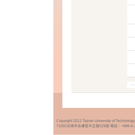
Copyright 2012 Tainan University of Te
71002台南市永康區中正路529號 電話：+886-6-25