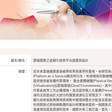
篇名/題名：
雲端運算之虛擬化技術平台建置與設計
摘要：
近年來雲端運算逐漸被學術界與業界所重視，本研究係
(Platform as a Service)概念所衍生，利用現
提供使用者各種作業環境， 整合實體硬體(Physical Reso
(Virtualization)出雲端環境(Cloud Environmen
作業系統等工作必備環境，並且提供個人化服務(Personal
境的主因是由於大部分的運算資源在正常情況下，時常
擬化技術就能夠實現資源集中管理與整合分配並且提高
利用開放式原始碼軟體的設計和實施來提供一個開放式
易處理並提高資源利用率，細節共有三個方面。首先，