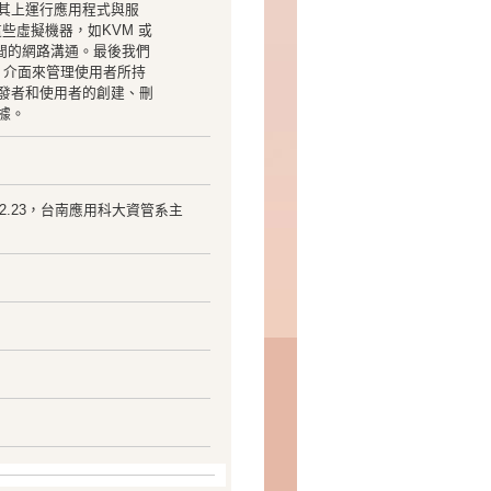
其上運行應用程式與服
了這些虛擬機器，如KVM 或
間的網路溝通。最後我們
I 介面來管理使用者所持
發者和使用者的創建、刪
據。
12.23，台南應用科大資管系主