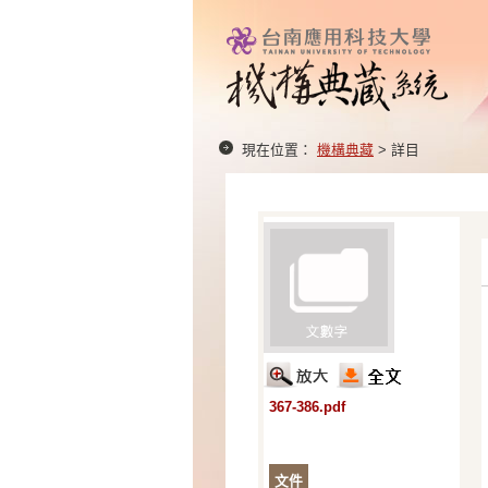
現在位置：
機構典藏
> 詳目
367-386.pdf
文件