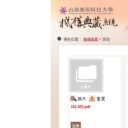
現在位置：
機構典藏
> 詳目
311-323.pdf
文件