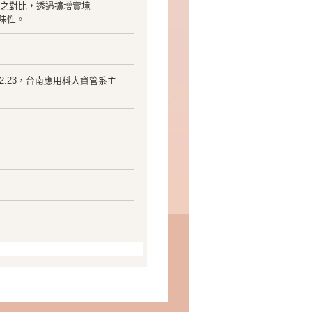
境之對比，透過擴增實境
味性。
12.23，台南應用科大資管系主