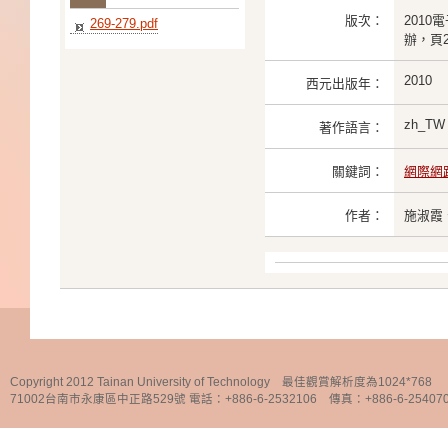
版次：
2010
269-279.pdf
辦，頁2
2010
西元出版年：
zh_TW
著作語言：
關鍵詞：
網際網
作者：
施淑霞
Copyright 2012 Tainan University of Technology 最佳觀賞解析度為1024*768
71002台南市永康區中正路529號 電話：+886-6-2532106 傳真：+886-6-25407