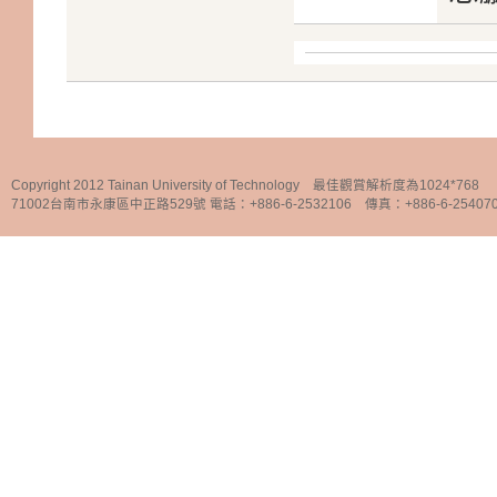
Copyright 2012 Tainan University of Technology 最佳觀賞解析度為1024*768
71002台南市永康區中正路529號 電話：+886-6-2532106 傳真：+886-6-25407