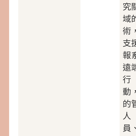
究
域
術
支
報
遠
行
動
的
人
員