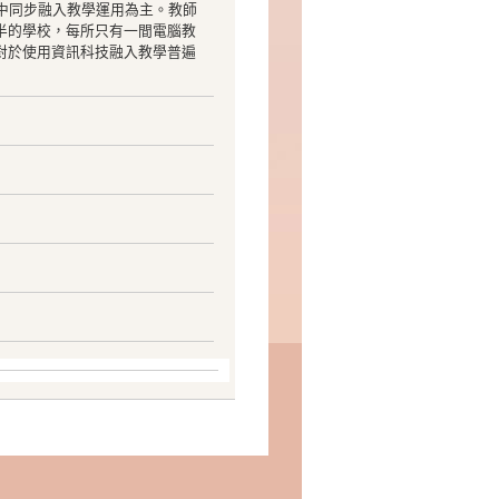
上課中同步融入教學運用為主。教師
半的學校，每所只有一間電腦教
對於使用資訊科技融入教學普遍