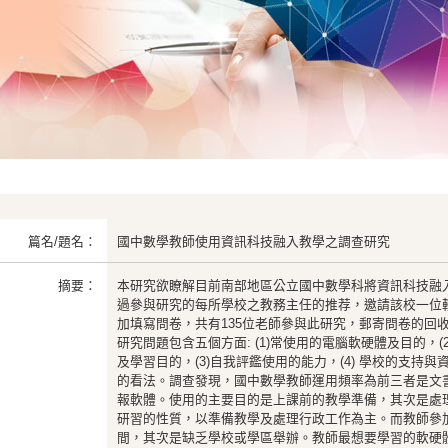
篇名/題名：
國中數學教師使用資訊科技融入教學之調查研究
摘要：
本研究欲瞭解目前南部地區公立國中數學科將資訊科技融
過參與研究的每所學校之教務主任的推荐，邀請該校一位
加填寫問卷，共有135位老師參與此研究，郵寄問卷的回收
研究問題包含五個方面: (1)常使用的電腦軟硬體及目的，
及學習目的，(3)自我評鑑使用的能力，(4) 學校的支持與
的看法。調查發現，國中數學教師運用頻率為前三者是文
報軟體。使用的主要目的是上課前的教學準備，其次是處
研習的性質，以準備教學及處理行政工作為主。而教師參
間，其次是缺乏學校或學區舉辦。教師最想要學習的軟硬體為動