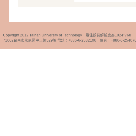
Copyright 2012 Tainan University of Technology 最佳觀賞解析度為1024*768
71002台南市永康區中正路529號 電話：+886-6-2532106 傳真：+886-6-25407