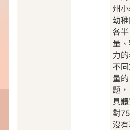
州小
幼稚
各半
量、
力的
不同
量的
題，
具體
對7
沒有