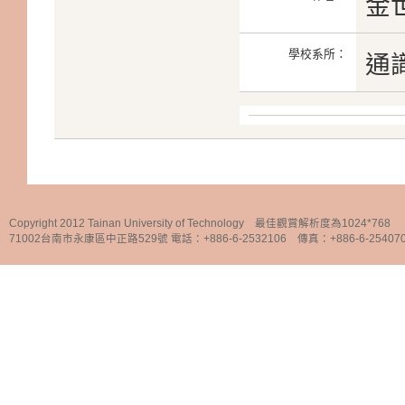
金
學校系所：
通
Copyright 2012 Tainan University of Technology 最佳觀賞解析度為1024*768
71002台南市永康區中正路529號 電話：+886-6-2532106 傳真：+886-6-25407