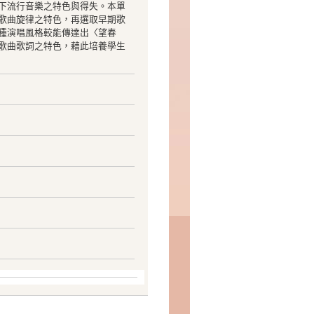
下流行音樂之特色與得失。本單
歌曲旋律之特色，再選取早期歌
種演唱風格較能傳達出〈望春
歌曲歌詞之特色，藉此培養學生