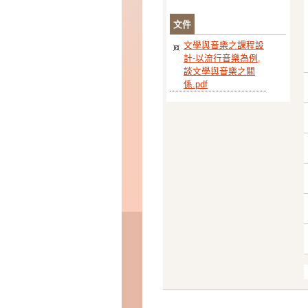
文件
文學與音樂之課程設
計-以流行音樂為例,
談文學與音樂之關
係.pdf