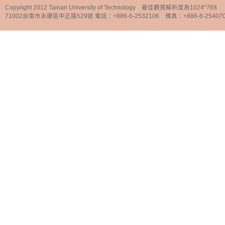
Copyright 2012 Tainan University of Technology 最佳觀賞解析度為1024*768
71002台南市永康區中正路529號 電話：+886-6-2532106 傳真：+886-6-25407