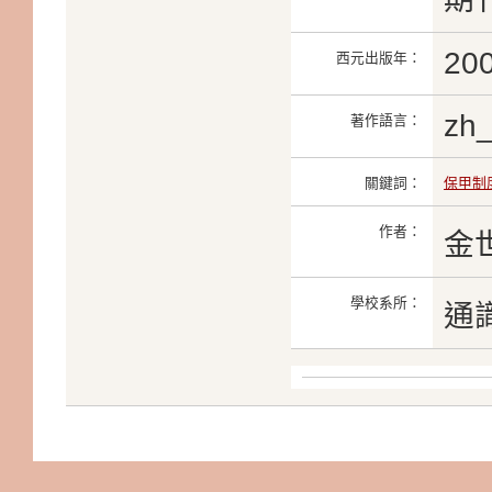
20
西元出版年：
zh
著作語言：
關鍵詞：
保甲制
作者：
金
學校系所：
通