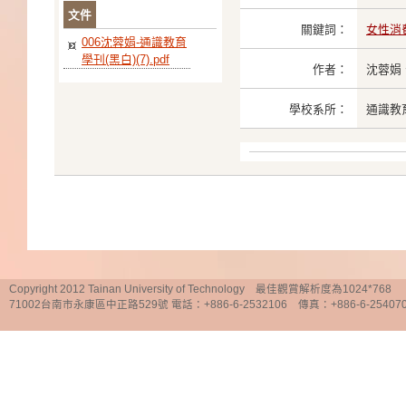
文件
關鍵詞：
女性消
006沈蓉娟-通識教育
學刊(黑白)(7).pdf
作者：
沈蓉娟
學校系所：
通識教
Copyright 2012 Tainan University of Technology 最佳觀賞解析度為1024*768
71002台南市永康區中正路529號 電話：+886-6-2532106 傳真：+886-6-25407