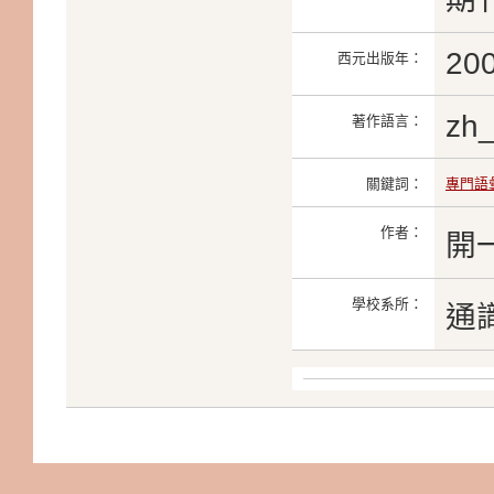
20
西元出版年：
zh
著作語言：
關鍵詞：
專門語
作者：
開
學校系所：
通