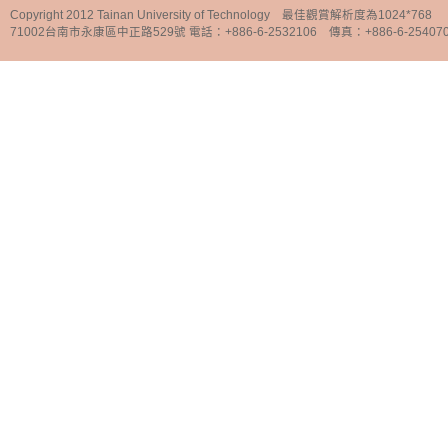
Copyright 2012 Tainan University of Technology 最佳觀賞解析度為1024*768
71002台南市永康區中正路529號 電話：+886-6-2532106 傳真：+886-6-25407