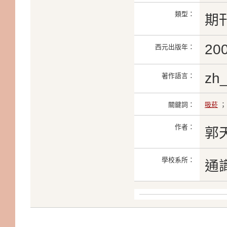
類型：
期
20
西元出版年：
zh
著作語言：
關鍵詞：
吸菸
作者：
郭
學校系所：
通