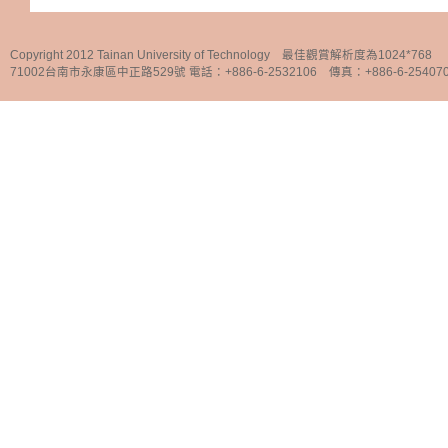
Copyright 2012 Tainan University of Technology 最佳觀賞解析度為1024*768
71002台南市永康區中正路529號 電話：+886-6-2532106 傳真：+886-6-25407