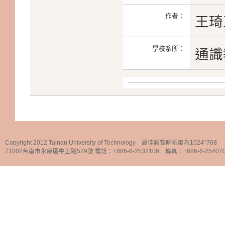
作者：
王琦
學校系所：
通識
Copyright 2012 Tainan University of Technology 最佳觀賞解析度為1024*768
71002台南市永康區中正路529號 電話：+886-6-2532106 傳真：+886-6-25407