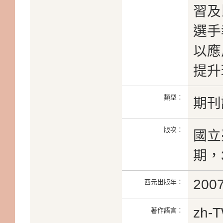
習及
選手
以應
提升
類型：
期刊
版次：
國立
期，3
200
西元出版年：
zh-
著作語言：