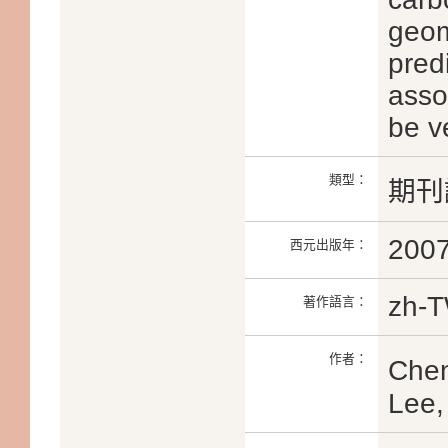
geom
pred
asso
be v
類型：
期刊
200
西元出版年：
zh-
著作語言：
作者：
Chen
Lee,