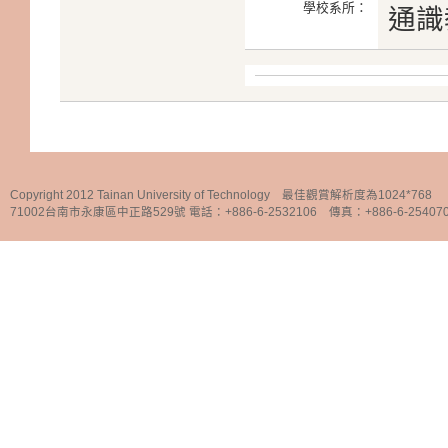
學校系所：
通識
Copyright 2012 Tainan University of Technology 最佳觀賞解析度為1024*768
71002台南市永康區中正路529號 電話：+886-6-2532106 傳真：+886-6-25407