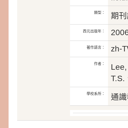
類型：
期刊
200
西元出版年：
zh-
著作語言：
作者：
Lee,
T.S.
學校系所：
通識