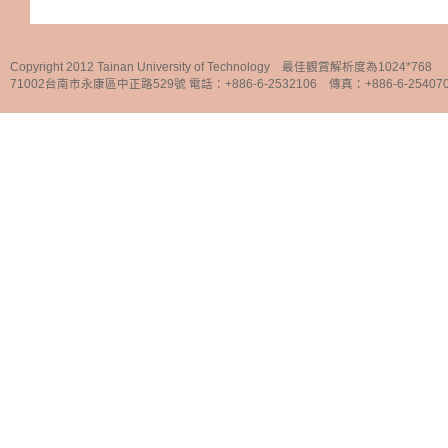
Copyright 2012 Tainan University of Technology 最佳觀賞解析度為1024*768
71002台南市永康區中正路529號 電話：+886-6-2532106 傳真：+886-6-25407