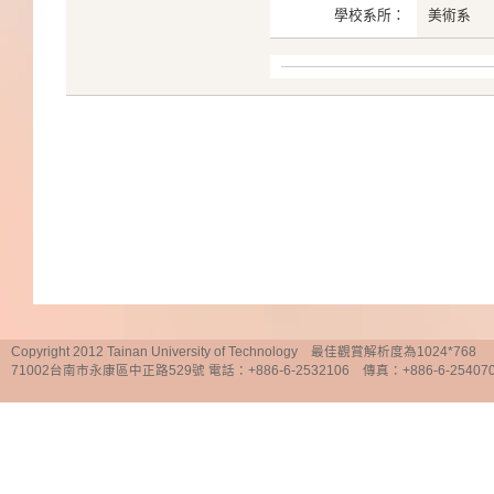
學校系所：
美術系
Copyright 2012 Tainan University of Technology 最佳觀賞解析度為1024*768
71002台南市永康區中正路529號 電話：+886-6-2532106 傳真：+886-6-25407