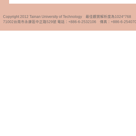
Copyright 2012 Tainan University of Technology 最佳觀賞解析度為1024*768
71002台南市永康區中正路529號 電話：+886-6-2532106 傳真：+886-6-25407