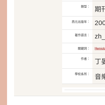
類型：
期
20
西元出版年：
zh
著作語言：
關鍵詞：
Hemiol
作者：
丁
學校系所：
音