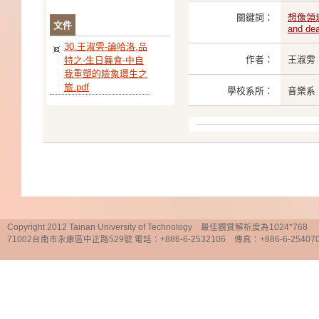
關鍵詞：
想像領
文件
and de
30.王淑雱-論哈洛.品
作者：
王淑雱
特之-生日舞會-中自
我重塑的險象環生之
旅.pdf
學校系所：
音樂系
Copyright 2012 Tainan University of Technology 最佳觀賞解析度為1024*768
71002台南市永康區中正路529號 電話：+886-6-2532106 傳真：+886-6-25407