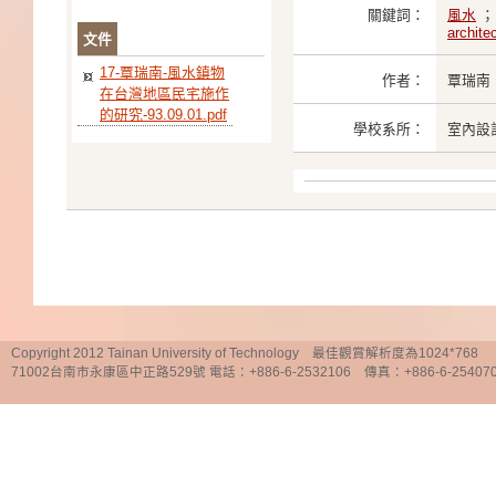
關鍵詞：
風水
archite
文件
17-覃瑞南-風水鎮物
作者：
覃瑞南
在台灣地區民宅施作
的研究-93.09.01.pdf
學校系所：
室內設
Copyright 2012 Tainan University of Technology 最佳觀賞解析度為1024*768
71002台南市永康區中正路529號 電話：+886-6-2532106 傳真：+886-6-25407