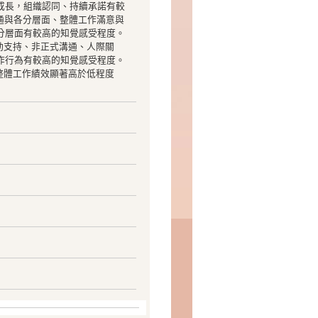
成長，組織認同、持續承諾有較
溝通與各分層面、整體工作滿意與
分層面有較高的知覺感受程度。
動支持、非正式溝通、人際關
作行為有較高的知覺感受程度。
整體工作績效顯著高於低程度