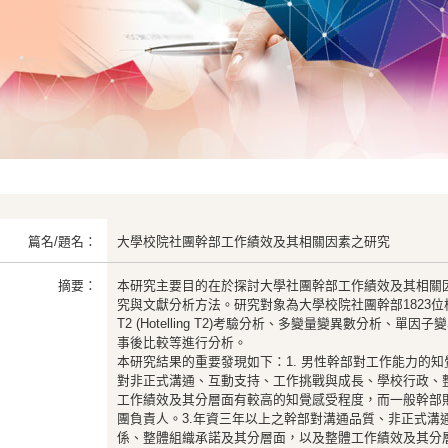
篇名/題名：
大學校院社團幹部工作績效及其相關因素之研究
摘要：
本研究主要目的在於探討大學社團幹部工作績效及其相關
究與文獻分析方法。研究對象為大學校院社團幹部1823
T2 (Hotelling T2)考驗分析、多變量變異數分析、單因子變
事後比較等進行分析。
本研究結果的重要發現如下：1. 男性幹部對工作能力的知
對非正式溝通、互動支持、工作挑戰與成長、學校行政、
工作績效及其分層面有較高的知覺感受程度，而一般幹部
團負責人。3.年資三年以上之幹部對溝通品質、非正式溝
係、整體組織承諾及其分層面，以及整體工作績效及其分層