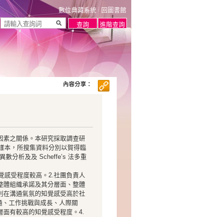
數位典藏系統
回圖書館
內容分享：
因素之關係。本研究採取調查研
位樣本，所搜集資料分別以賀得臨
異數分析及及 Scheffe’s 法多重
覺感受程度較高。2.社團負責人
整體組織承諾及其分層面、整體
則在溝通氣氛的知覺感受高於社
通、工作挑戰與成長、人際關
面有較高的知覺感受程度。4.