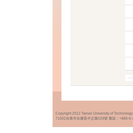
Copyright 2012 Tainan University of Te
71002台南市永康區中正路529號 電話：+886-6-25