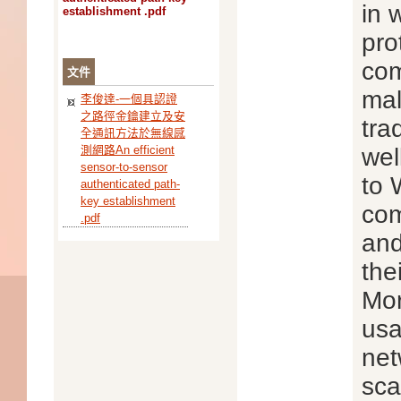
in 
establishment .pdf
pro
com
文件
mal
李俊達-一個具認證
之路徑金鑰建立及安
tra
全通訊方法於無線感
測網路An efficient
wel
sensor-to-sensor
to 
authenticated path-
key establishment
com
.pdf
and
the
Mor
usa
net
sca