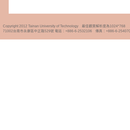
Copyright 2012 Tainan University of Technology 最佳觀賞解析度為1024*768
71002台南市永康區中正路529號 電話：+886-6-2532106 傳真：+886-6-25407