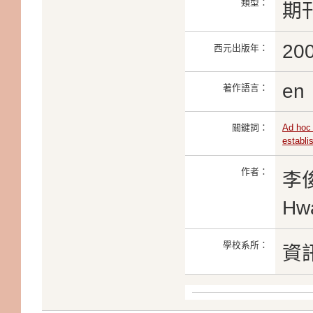
類型：
期
20
西元出版年：
en
著作語言：
關鍵詞：
Ad hoc
establi
作者：
李俊
Hw
學校系所：
資