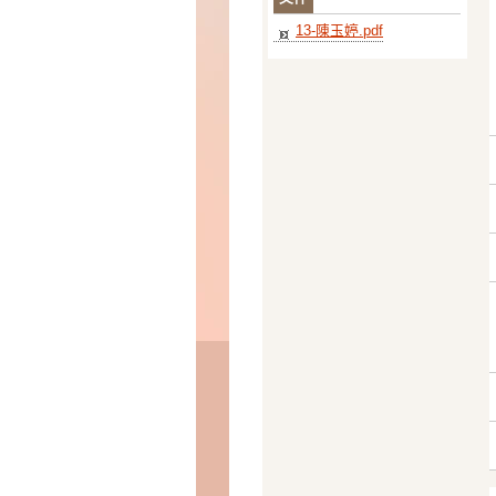
13-陳玉婷.pdf