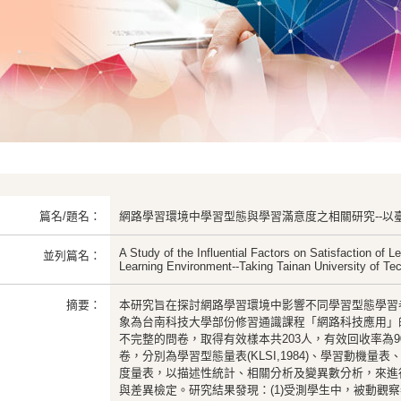
篇名/題名：
網路學習環境中學習型態與學習滿意度之相關研究--以
A Study of the Influential Factors on Satisfaction of L
並列篇名：
Learning Environment--Taking Tainan University of T
摘要：
本研究旨在探討網路學習環境中影響不同學習型態學習
象為台南科技大學部份修習通識課程「網路科技應用」的
不完整的問卷，取得有效樣本共203人，有效回收率為9
卷，分別為學習型態量表(KLSI,1984)、學習動機
度量表，以描述性統計、相關分析及變異數分析，來進
與差異檢定。研究結果發現：(1)受測學生中，被動觀察者