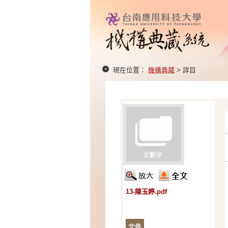
現在位置：
機構典藏
> 詳目
13-陳玉婷.pdf
文件