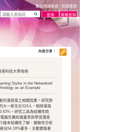
數位典藏系統
回圖書館
內容分享：
臺南科技大學為例
earning Styles in the Networked
echnology as an Example
者的滿意度之相關因素。研究對
大一新生計224人，剔除填寫
0.63%。研究工具為結構性問
量表、電腦先備知識量表與學習滿意
行樣本結構性了解、關聯性分析
佔54.19%最多，主動實驗者