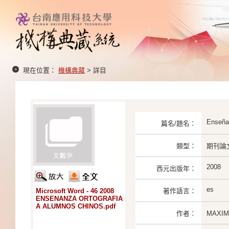
現在位置：
機構典藏
> 詳目
Enseñan
篇名/題名：
類型：
期刊論
2008
西元出版年：
es
Microsoft Word - 46 2008
著作語言：
ENSENANZA ORTOGRAFIA
A ALUMNOS CHINOS.pdf
作者：
MAXI