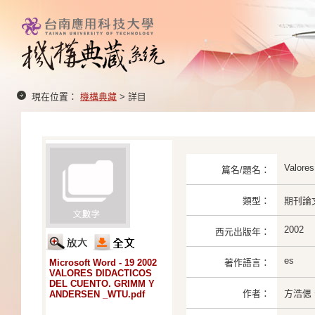
現在位置：
機構典藏
> 詳目
Valores
篇名/題名：
類型：
期刊論
2002
西元出版年：
es
Microsoft Word - 19 2002
著作語言：
VALORES DIDACTICOS
DEL CUENTO. GRIMM Y
作者：
方浩偲、
ANDERSEN _WTU.pdf