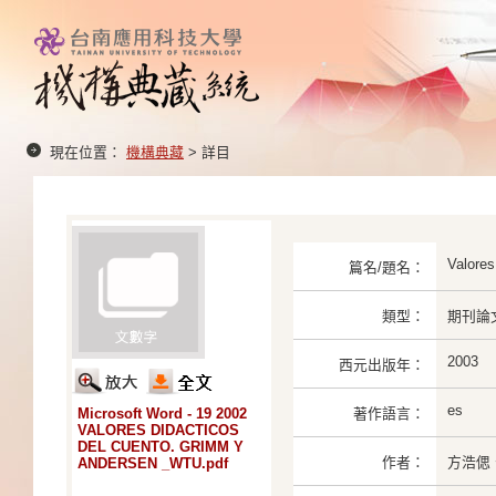
現在位置：
機構典藏
> 詳目
Valores
篇名/題名：
類型：
期刊論
2003
西元出版年：
es
Microsoft Word - 19 2002
著作語言：
VALORES DIDACTICOS
DEL CUENTO. GRIMM Y
作者：
方浩偲、
ANDERSEN _WTU.pdf