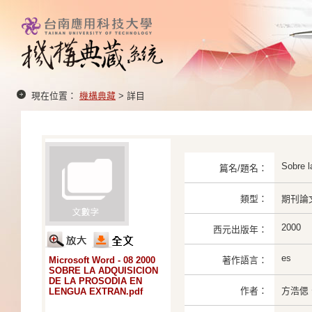
現在位置：
機構典藏
> 詳目
Sobre l
篇名/題名：
類型：
期刊論
2000
西元出版年：
es
Microsoft Word - 08 2000
著作語言：
SOBRE LA ADQUISICION
DE LA PROSODIA EN
作者：
方浩偲、
LENGUA EXTRAN.pdf