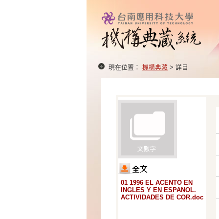
現在位置：
機構典藏
> 詳目
01 1996 EL ACENTO EN
INGLES Y EN ESPANOL.
ACTIVIDADES DE COR.doc