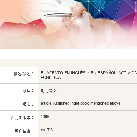
EL ACENTO EN INGLÉS Y EN ESPAÑOL: ACTIVI
篇名/題名：
FONÉTICA
類型：
期刊論文
article published inthe book mentioned above
版次：
1996
西元出版年：
zh_TW
著作語言：