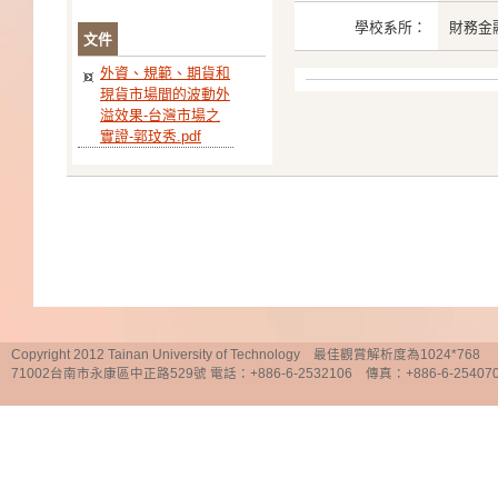
學校系所：
財務金
文件
外資、規範、期貨和
現貨市場間的波動外
溢效果-台灣市場之
實證-郭玟秀.pdf
Copyright 2012 Tainan University of Technology 最佳觀賞解析度為1024*768
71002台南市永康區中正路529號 電話：+886-6-2532106 傳真：+886-6-25407