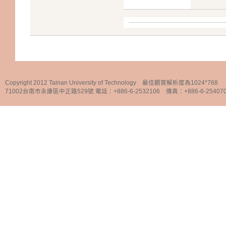
Copyright 2012 Tainan University of Technology 最佳觀賞解析度為1024*768
71002台南市永康區中正路529號 電話：+886-6-2532106 傳真：+886-6-25407