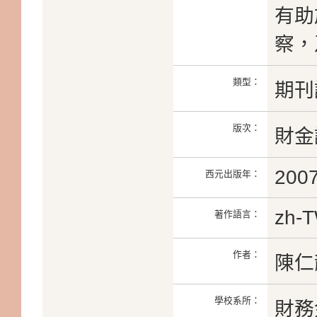
有助
察，
類型：
期刊
版次：
財金
200
西元出版年：
zh-
著作語言：
作者：
陳仁
學校系所：
財務