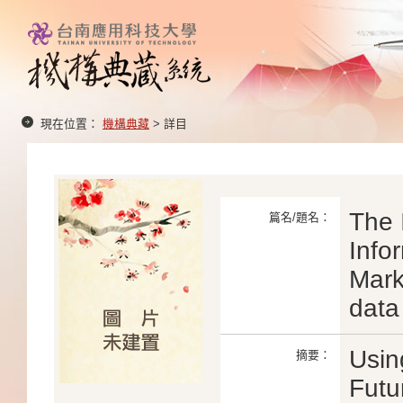
現在位置：
機構典藏
> 詳目
The 
篇名/題名：
Info
Mark
data
Usin
摘要：
Futu