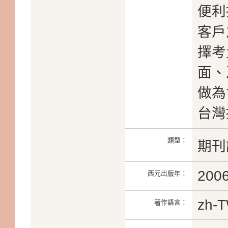
便利
客戶
擇考
面、
做為
台灣
類型：
期刊
200
西元出版年：
zh-
著作語言：