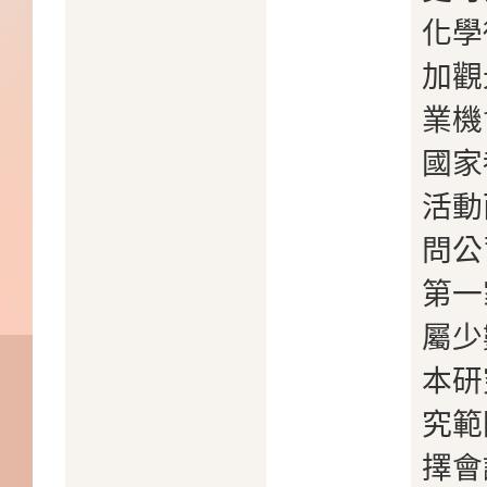
化學
加觀
業機
國家
活動
問公
第一
屬少
本研
究範
擇會