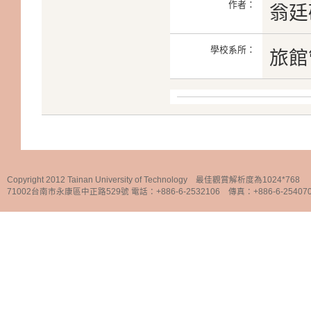
作者：
翁廷
學校系所：
旅館
Copyright 2012 Tainan University of Technology 最佳觀賞解析度為1024*768
71002台南市永康區中正路529號 電話：+886-6-2532106 傳真：+886-6-25407