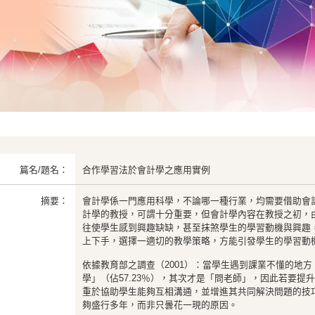
篇名/題名：
合作學習法於會計學之應用實例
摘要：
會計學係一門應用科學，不論哪一種行業，均需要借助會
計學的教授，可謂十分重要，但會計學內容在教授之初，
往使學生感到興趣缺缺，甚至抹煞學生的學習動機與興趣
上下手，選擇一適切的教學策略，方能引發學生的學習動
依據教育部之調查（2001）：當學生遇到課業不懂的地
學」（佔57.23％），其次才是「問老師」，因此若要提
重於協助學生能夠互相溝通，並增進其共同解決問題的技
夠盛行多年，而非只曇花一現的原因。