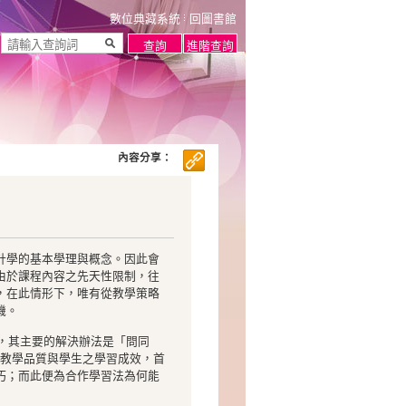
數位典藏系統
回圖書館
內容分享：
計學的基本學理與概念。因此會
由於課程內容之先天性限制，往
，在此情形下，唯有從教學策略
機。
方，其主要的解決辦法是「問同
升教學品質與學生之學習成效，首
巧；而此便為合作學習法為何能