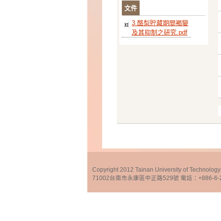
文件
3.酪梨貯藏期間褐變
及其抑制之研究.pdf
Copyright 2012 Tainan University of Te
71002台南市永康區中正路529號 電話：+886-6-25