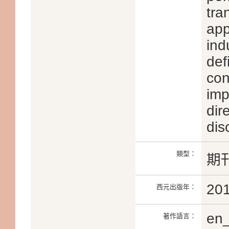
tra
app
ind
def
con
imp
dir
dis
類型：
期
20
西元出版年：
en
著作語言：