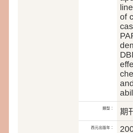
lin
of 
cas
PAR
dem
DBM
eff
che
and
abi
類型：
期
20
西元出版年：