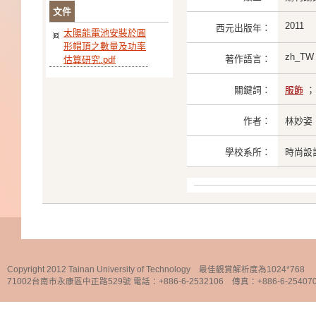
文件
2011
西元出版年：
太陽能電池安裝於圓
形帽頂之數量及功率
zh_TW
著作語言：
估算研究.pdf
關鍵詞：
服飾
作者：
林妙姿
學校系所：
時尚設
Copyright 2012 Tainan University of Technology 最佳觀賞解析度為1024*768
71002台南市永康區中正路529號 電話：+886-6-2532106 傳真：+886-6-25407