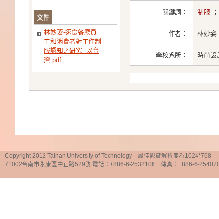
關鍵詞：
制服
文件
林妙姿-速食餐廳員
作者：
林妙姿
工和消費者對工作制
服認知之研究─以台
學校系所：
時尚設
灣.pdf
Copyright 2012 Tainan University of Technology 最佳觀賞解析度為1024*768
71002台南市永康區中正路529號 電話：+886-6-2532106 傳真：+886-6-25407