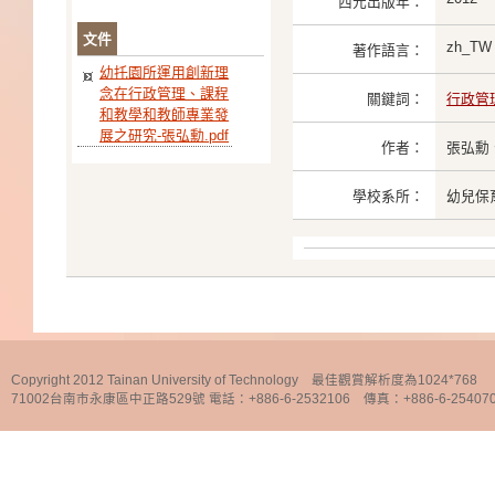
西元出版年：
文件
zh_TW
著作語言：
幼托園所運用創新理
念在行政管理、課程
關鍵詞：
行政管
和教學和教師專業發
展之研究-張弘勳.pdf
作者：
張弘勳
學校系所：
幼兒保
Copyright 2012 Tainan University of Technology 最佳觀賞解析度為1024*768
71002台南市永康區中正路529號 電話：+886-6-2532106 傳真：+886-6-25407