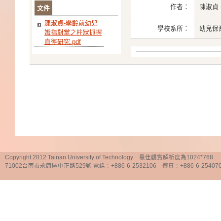
作者：
陳淑貞
文件
陳淑貞-學齡前幼兒
學校系所：
幼兒保
姆指對掌之柱狀抓握
直徑研究.pdf
Copyright 2012 Tainan University of Technology 最佳觀賞解析度為1024*768
71002台南市永康區中正路529號 電話：+886-6-2532106 傳真：+886-6-25407