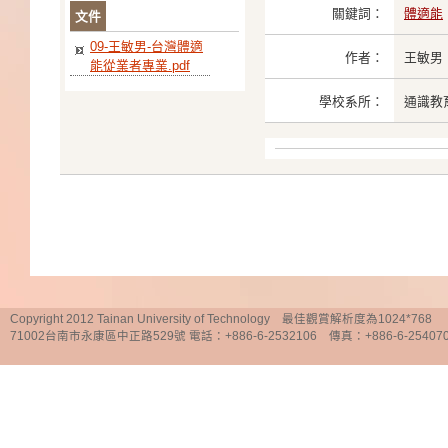
關鍵詞：
體適能
文件
09-王敏男-台灣體適
作者：
王敏男
能從業者專業.pdf
學校系所：
通識教
Copyright 2012 Tainan University of Technology 最佳觀賞解析度為1024*768
71002台南市永康區中正路529號 電話：+886-6-2532106 傳真：+886-6-25407